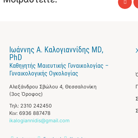
Ιωάννης Α. Καλογιαννίδης MD,
PhD
Καθηγητής Μαιευτικής Γυναικολογίας –
Γυναικολογικής Ογκολογίας
Αλεξάνδρου Σβώλου 4, Θεσσαλονίκη
(3ος Όροφος)
Τηλ: 2310 242450
Κιν: 6936 887478
ikalogiannidis@gmail.com