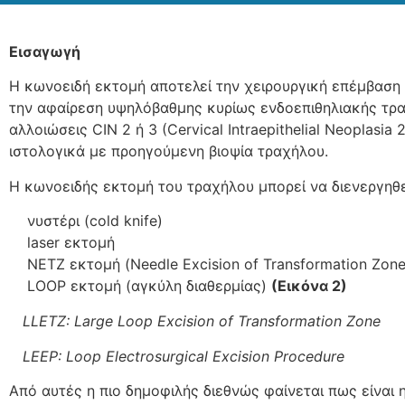
Εισαγωγή
Η κωνοειδή εκτομή αποτελεί την χειρουργική επέμβαση
την αφαίρεση υψηλόβαθμης κυρίως ενδοεπιθηλιακής τρα
αλλοιώσεις CIN 2 ή 3 (Cervical Intraepithelial Neoplasia 
ιστολογικά με προηγούμενη βιοψία τραχήλου.
Η κωνοειδής εκτομή του τραχήλου μπορεί να διενεργηθε
νυστέρι (cold knife)
laser εκτομή
NETZ εκτομή (Needle Excision of Transformation Zon
LOOP εκτομή (αγκύλη διαθερμίας)
(Εικόνα 2)
LLETZ: Large Loop Excision of Transformation Zone
LEEP
:
Loop
Electrosurgical
Excision
Procedure
Από αυτές η πιο δημοφιλής διεθνώς φαίνεται πως είναι 