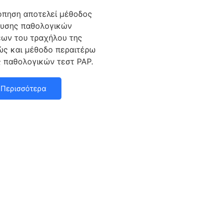
πηση αποτελεί μέθοδος
ευσης παθολογικών
ων του τραχήλου της
ώς και μέθοδο περαιτέρω
ς παθολογικών τεστ PAP.
Περισσότερα