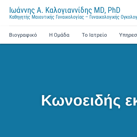
Ιωάννης Α. Καλογιαννίδης MD, PhD
Καθηγητής Μαιευτικής Γυναικολογίας – Γυναικολογικής Ογκολο
Βιογραφικό
Η Ομάδα
Το Ιατρείο
Υπηρεσ
Κωνοειδής ε