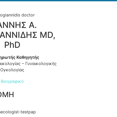
ΑΝΝΗΣ Α.
ΑΝΝΙΔΗΣ MD,
PhD
ηρωτής Καθηγητής
αικολογίας – Γυναικολογικής
Ογκολογίας
Βιογραφικό
ΚΟΜΗ