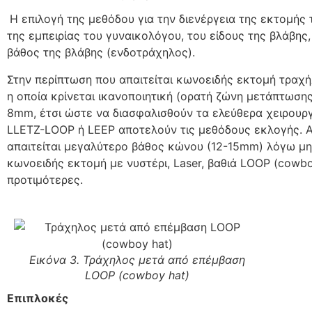
Η επιλογή της μεθόδου για την διενέργεια της εκτομής
της εμπειρίας του γυναικολόγου, του είδους της βλάβης
βάθος της βλάβης (ενδοτράχηλος).
Στην περίπτωση που απαιτείται κωνοειδής εκτομή τραχ
η οποία κρίνεται ικανοποιητική (ορατή ζώνη μετάπτωση
8mm, έτσι ώστε να διασφαλισθούν τα ελεύθερα χειρουργι
LLETZ-LOOP ή LEEP αποτελούν τις μεθόδους εκλογής. Αν
απαιτείται μεγαλύτερο βάθος κώνου (12-15mm) λόγω μη
κωνοειδής εκτομή με νυστέρι, Laser, βαθιά LOOP (cowb
προτιμότερες.
Εικόνα 3. Τράχηλος μετά από επέμβαση
LOOP (cowboy hat)
Επιπλοκές