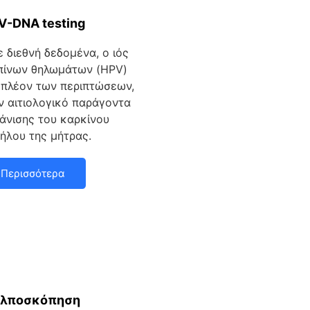
V-DNA testing
 διεθνή δεδομένα, ο ιός
πίνων θηλωμάτων (HPV)
 πλέον των περιπτώσεων,
ν αιτιολογικό παράγοντα
άνισης του καρκίνου
ήλου της μήτρας.
Περισσότερα
ολποσκόπηση