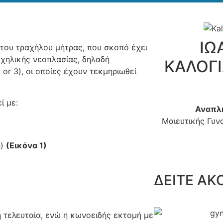
ΙΩ
 του τραχήλου μήτρας, που σκοπό έχει
χηλικής νεοπλασίας, δηλαδή
ΚΑΛΟΓΙ
2 or 3), οι οποίες έχουν τεκμηριωθεί
ί με:
Αναπλ
Μαιευτικής Γυν
e)
(
Εικόνα
1)
ΔΕΙΤΕ Α
η τελευταία, ενώ η κωνοειδής εκτομή με