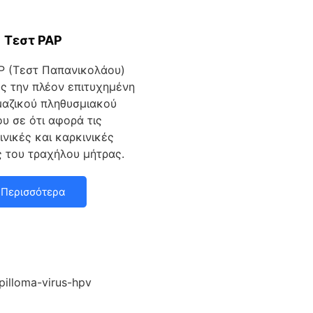
Tεστ PAP
AP (Τεστ Παπανικολάου)
ως την πλέον επιτυχημένη
μαζικού πληθυσμιακού
υ σε ότι αφορά τις
νικές και καρκινικές
ς του τραχήλου μήτρας.
Περισσότερα